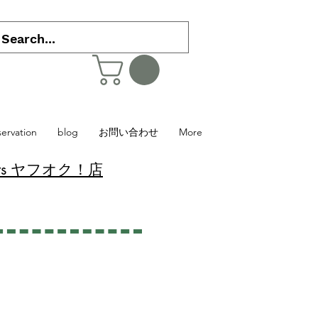
servation
blog
お問い合わせ
More
 Plants ヤフオク！店