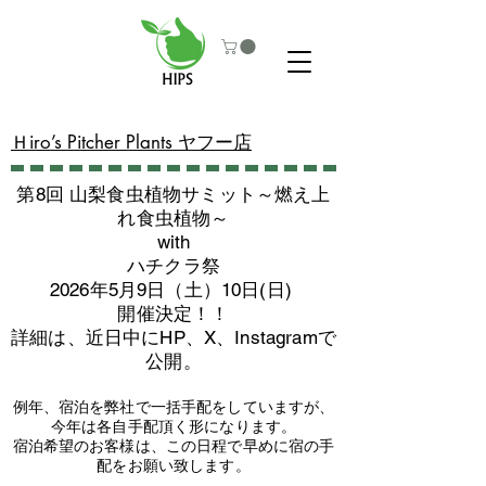
​Ｈiro’s Pitcher Plants ヤフー店
第8回 山梨食虫植物サミット～燃え上
れ食虫植物～
with
​ハチクラ祭
2026年5月9日（土）10日(日)
​開催決定！！
詳細は、近日中にHP、X、Instagramで
公開。
例年、宿泊を弊社で一括手配をしていますが、
今年は各自手配頂く形になります。
​宿泊希望のお客様は、この日程で早めに宿の手
配をお願い致します。