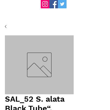
SAL_52 S. alata
Black Tube“,