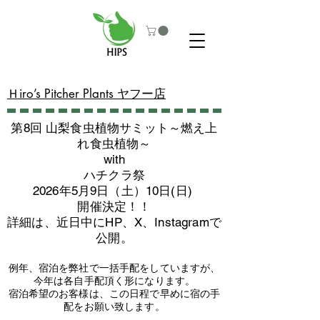
​Ｈiro’s Pitcher Plants ヤフー店
第8回 山梨食虫植物サミット～燃え上
れ食虫植物～
with
​ハチクラ祭
2026年5月9日（土）10日(日)
​開催決定！！
詳細は、近日中にHP、X、Instagramで
公開。
例年、宿泊を弊社で一括手配をしていますが、
今年は各自手配頂く形になります。
​宿泊希望のお客様は、この日程で早めに宿の手
配をお願い致します。