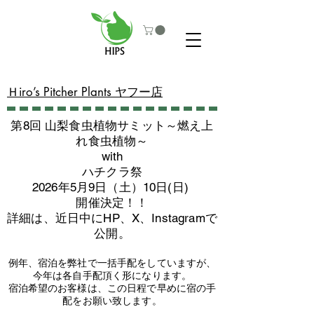
​Ｈiro’s Pitcher Plants ヤフー店
第8回 山梨食虫植物サミット～燃え上
れ食虫植物～
with
​ハチクラ祭
2026年5月9日（土）10日(日)
​開催決定！！
詳細は、近日中にHP、X、Instagramで
公開。
例年、宿泊を弊社で一括手配をしていますが、
今年は各自手配頂く形になります。
​宿泊希望のお客様は、この日程で早めに宿の手
配をお願い致します。