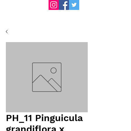
PH_11 Pinguicula
grandiflora x