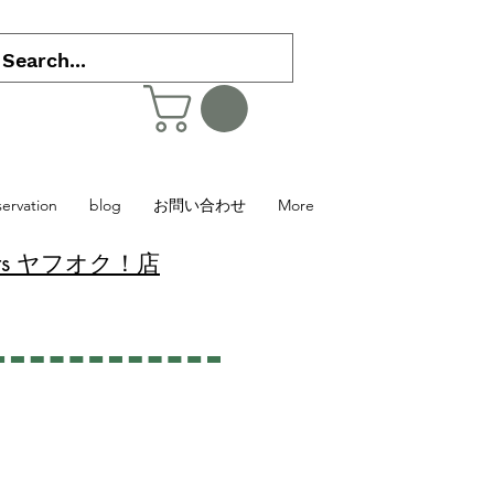
servation
blog
お問い合わせ
More
 Plants ヤフオク！店