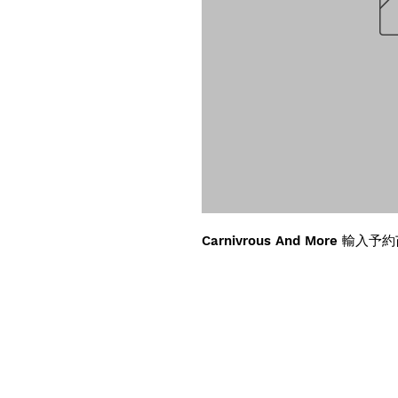
Carnivrous And More 輸入予約