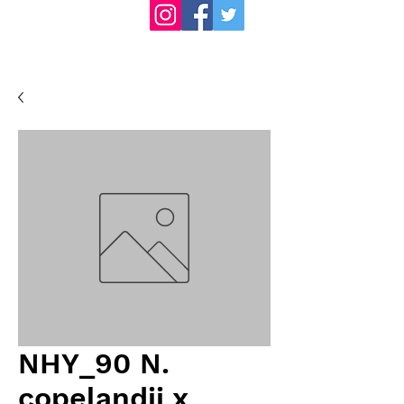
NHY_90 N.
copelandii x