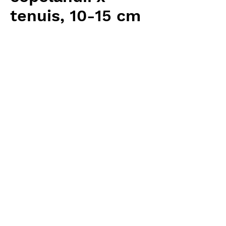
tenuis, 10-15 cm
Price
¥11,520
Excluding Sales Tax
Quantity
*
Add to Cart
Carnivrous And More 輸入予約苗
Nepenthes
お支払方法について
輸入予約商品の場合には、お支払
返品・返金ポリシー