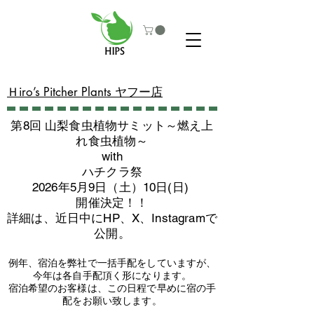
​Ｈiro’s Pitcher Plants ヤフー店
第8回 山梨食虫植物サミット～燃え上
れ食虫植物～
with
​ハチクラ祭
2026年5月9日（土）10日(日)
​開催決定！！
詳細は、近日中にHP、X、Instagramで
公開。
例年、宿泊を弊社で一括手配をしていますが、
今年は各自手配頂く形になります。
​宿泊希望のお客様は、この日程で早めに宿の手
配をお願い致します。