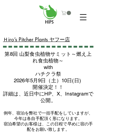
​Ｈiro’s Pitcher Plants ヤフー店
第8回 山梨食虫植物サミット～燃え上
れ食虫植物～
with
​ハチクラ祭
2026年5月9日（土）10日(日)
​開催決定！！
詳細は、近日中にHP、X、Instagramで
公開。
例年、宿泊を弊社で一括手配をしていますが、
今年は各自手配頂く形になります。
​宿泊希望のお客様は、この日程で早めに宿の手
配をお願い致します。