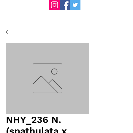
NHY_236 N.
(spathulata x