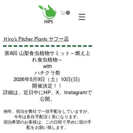
​Ｈiro’s Pitcher Plants ヤフー店
第8回 山梨食虫植物サミット～燃え上
れ食虫植物～
with
​ハチクラ祭
2026年5月9日（土）10日(日)
​開催決定！！
詳細は、近日中にHP、X、Instagramで
公開。
例年、宿泊を弊社で一括手配をしていますが、
今年は各自手配頂く形になります。
​宿泊希望のお客様は、この日程で早めに宿の手
配をお願い致します。