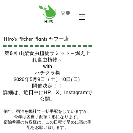
​Ｈiro’s Pitcher Plants ヤフー店
第8回 山梨食虫植物サミット～燃え上
れ食虫植物～
with
​ハチクラ祭
2026年5月9日（土）10日(日)
​開催決定！！
詳細は、近日中にHP、X、Instagramで
公開。
例年、宿泊を弊社で一括手配をしていますが、
今年は各自手配頂く形になります。
​宿泊希望のお客様は、この日程で早めに宿の手
配をお願い致します。