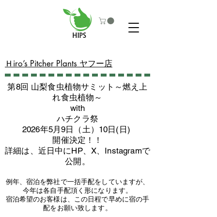
​Ｈiro’s Pitcher Plants ヤフー店
第8回 山梨食虫植物サミット～燃え上
れ食虫植物～
with
​ハチクラ祭
2026年5月9日（土）10日(日)
​開催決定！！
詳細は、近日中にHP、X、Instagramで
公開。
例年、宿泊を弊社で一括手配をしていますが、
今年は各自手配頂く形になります。
​宿泊希望のお客様は、この日程で早めに宿の手
配をお願い致します。