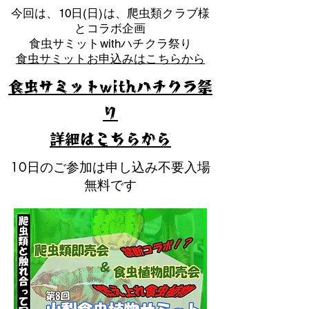
​今回は、10日(日)は、爬虫類クラブ様
とコラボ企画
​食虫サミットwithハチクラ祭り
食虫サミットお申込みはこちらから
食虫サミットwithハチクラ祭
り
​詳細はこちらから
10日のご参加は申し込み不要入場
無料です