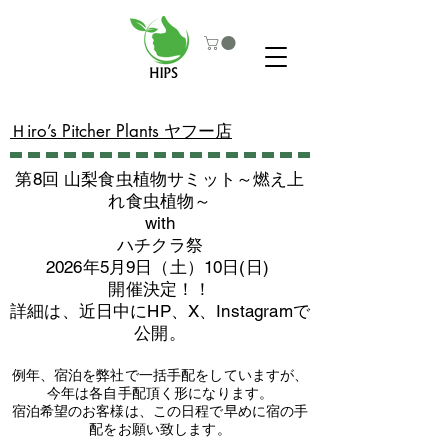
​Ｈiro’s Pitcher Plants ヤフー店
第8回 山梨食虫植物サミット～燃え上
れ食虫植物～
with
​ハチクラ祭
2026年5月9日（土）10日(日)
​開催決定！！
詳細は、近日中にHP、X、Instagramで
公開。
例年、宿泊を弊社で一括手配をしていますが、
今年は各自手配頂く形になります。
​宿泊希望のお客様は、この日程で早めに宿の手
配をお願い致します。