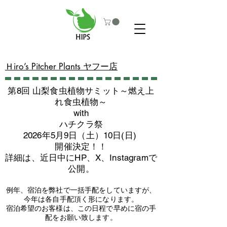
​Ｈiro’s Pitcher Plants ヤフー店
第8回 山梨食虫植物サミット～燃え上
れ食虫植物～
with
​ハチクラ祭
2026年5月9日（土）10日(日)
​開催決定！！
詳細は、近日中にHP、X、Instagramで
公開。
例年、宿泊を弊社で一括手配をしていますが、
今年は各自手配頂く形になります。
​宿泊希望のお客様は、この日程で早めに宿の手
配をお願い致します。