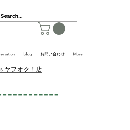
servation
blog
お問い合わせ
More
 Plants ヤフオク！店