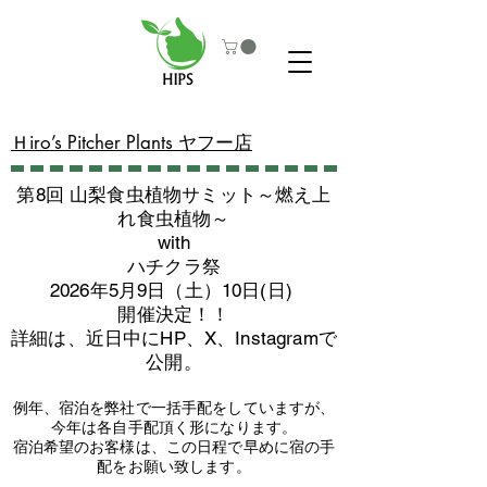
​Ｈiro’s Pitcher Plants ヤフー店
第8回 山梨食虫植物サミット～燃え上
れ食虫植物～
with
​ハチクラ祭
2026年5月9日（土）10日(日)
​開催決定！！
詳細は、近日中にHP、X、Instagramで
公開。
例年、宿泊を弊社で一括手配をしていますが、
今年は各自手配頂く形になります。
​宿泊希望のお客様は、この日程で早めに宿の手
配をお願い致します。