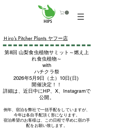
​Ｈiro’s Pitcher Plants ヤフー店
第8回 山梨食虫植物サミット～燃え上
れ食虫植物～
with
​ハチクラ祭
2026年5月9日（土）10日(日)
​開催決定！！
詳細は、近日中にHP、X、Instagramで
公開。
例年、宿泊を弊社で一括手配をしていますが、
今年は各自手配頂く形になります。
​宿泊希望のお客様は、この日程で早めに宿の手
配をお願い致します。