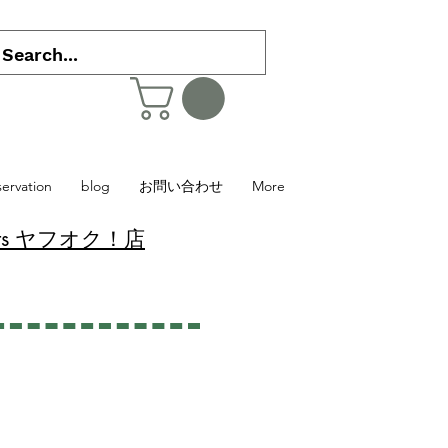
servation
blog
お問い合わせ
More
 Plants ヤフオク！店