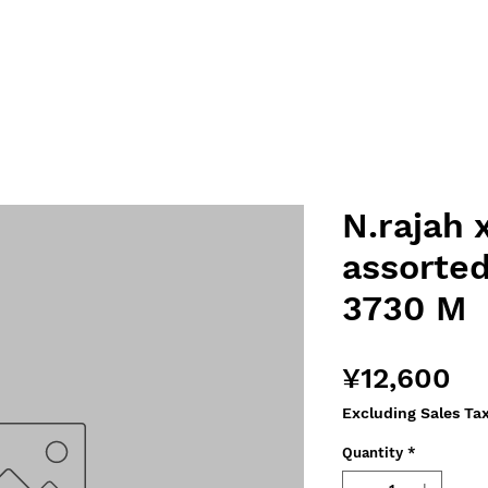
N.rajah x
assorted
3730 M
Pr
¥12,600
Excluding Sales Ta
Quantity
*