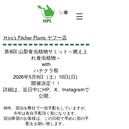
​Ｈiro’s Pitcher Plants ヤフー店
第8回 山梨食虫植物サミット～燃え上
れ食虫植物～
with
​ハチクラ祭
2026年5月9日（土）10日(日)
​開催決定！！
詳細は、近日中にHP、X、Instagramで
公開。
例年、宿泊を弊社で一括手配をしていますが、
今年は各自手配頂く形になります。
​宿泊希望のお客様は、この日程で早めに宿の手
配をお願い致します。