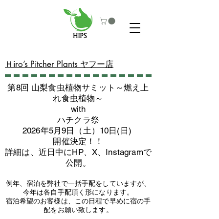
​Ｈiro’s Pitcher Plants ヤフー店
第8回 山梨食虫植物サミット～燃え上
れ食虫植物～
with
​ハチクラ祭
2026年5月9日（土）10日(日)
​開催決定！！
詳細は、近日中にHP、X、Instagramで
公開。
例年、宿泊を弊社で一括手配をしていますが、
今年は各自手配頂く形になります。
​宿泊希望のお客様は、この日程で早めに宿の手
配をお願い致します。