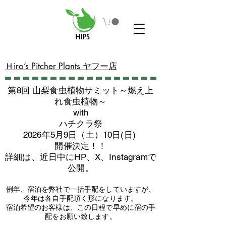
​Ｈiro’s Pitcher Plants ヤフー店
第8回 山梨食虫植物サミット～燃え上
れ食虫植物～
with
​ハチクラ祭
2026年5月9日（土）10日(日)
​開催決定！！
詳細は、近日中にHP、X、Instagramで
公開。
例年、宿泊を弊社で一括手配をしていますが、
今年は各自手配頂く形になります。
​宿泊希望のお客様は、この日程で早めに宿の手
配をお願い致します。