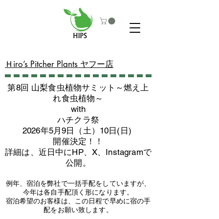
​Ｈiro’s Pitcher Plants ヤフー店
第8回 山梨食虫植物サミット～燃え上
れ食虫植物～
with
​ハチクラ祭
2026年5月9日（土）10日(日)
​開催決定！！
詳細は、近日中にHP、X、Instagramで
公開。
例年、宿泊を弊社で一括手配をしていますが、
今年は各自手配頂く形になります。
​宿泊希望のお客様は、この日程で早めに宿の手
配をお願い致します。