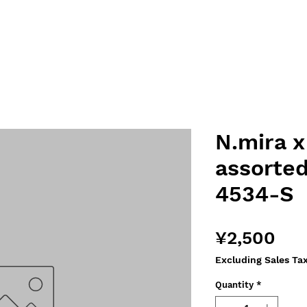
N.mira x
assorted
4534-S
Pri
¥2,500
Excluding Sales Ta
Quantity
*