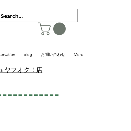
servation
blog
お問い合わせ
More
 Plants ヤフオク！店