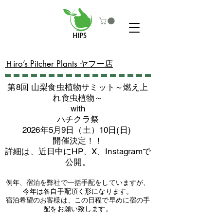
​Ｈiro’s Pitcher Plants ヤフー店
第8回 山梨食虫植物サミット～燃え上
れ食虫植物～
with
​ハチクラ祭
2026年5月9日（土）10日(日)
​開催決定！！
詳細は、近日中にHP、X、Instagramで
公開。
例年、宿泊を弊社で一括手配をしていますが、
今年は各自手配頂く形になります。
​宿泊希望のお客様は、この日程で早めに宿の手
配をお願い致します。