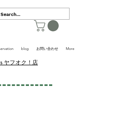
servation
blog
お問い合わせ
More
 Plants ヤフオク！店