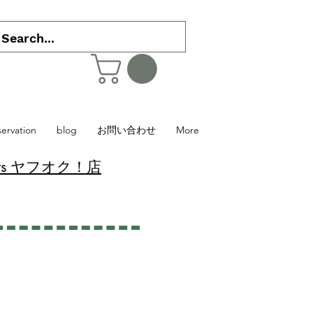
servation
blog
お問い合わせ
More
 Plants ヤフオク！店