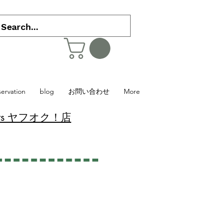
servation
blog
お問い合わせ
More
 Plants ヤフオク！店