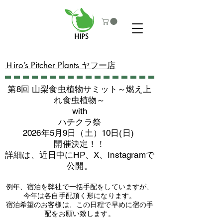
​Ｈiro’s Pitcher Plants ヤフー店
第8回 山梨食虫植物サミット～燃え上
れ食虫植物～
with
​ハチクラ祭
2026年5月9日（土）10日(日)
​開催決定！！
詳細は、近日中にHP、X、Instagramで
公開。
例年、宿泊を弊社で一括手配をしていますが、
今年は各自手配頂く形になります。
​宿泊希望のお客様は、この日程で早めに宿の手
配をお願い致します。