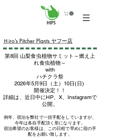
​Ｈiro’s Pitcher Plants ヤフー店
第8回 山梨食虫植物サミット～燃え上
れ食虫植物～
with
​ハチクラ祭
2026年5月9日（土）10日(日)
​開催決定！！
詳細は、近日中にHP、X、Instagramで
公開。
例年、宿泊を弊社で一括手配をしていますが、
今年は各自手配頂く形になります。
​宿泊希望のお客様は、この日程で早めに宿の手
配をお願い致します。