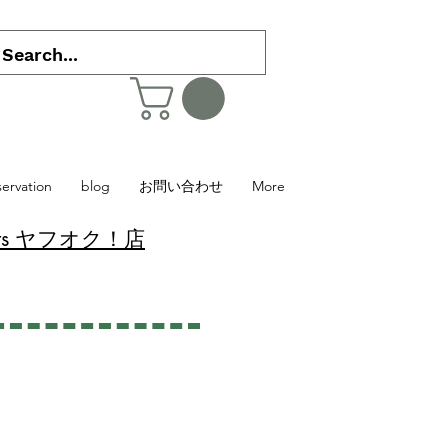
servation
blog
お問い合わせ
More
 Plants ヤフオク！店