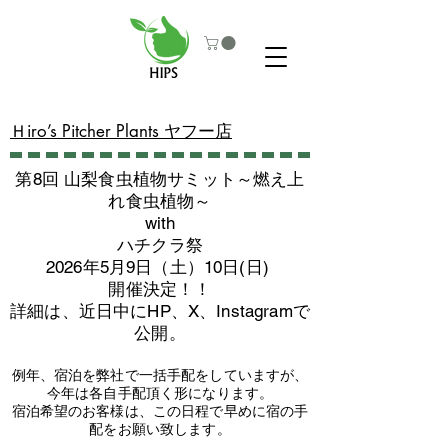
​Ｈiro’s Pitcher Plants ヤフー店
第8回 山梨食虫植物サミット～燃え上
れ食虫植物～
with
​ハチクラ祭
2026年5月9日（土）10日(日)
​開催決定！！
詳細は、近日中にHP、X、Instagramで
公開。
例年、宿泊を弊社で一括手配をしていますが、
今年は各自手配頂く形になります。
​宿泊希望のお客様は、この日程で早めに宿の手
配をお願い致します。