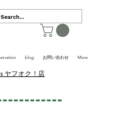
servation
blog
お問い合わせ
More
 Plants ヤフオク！店