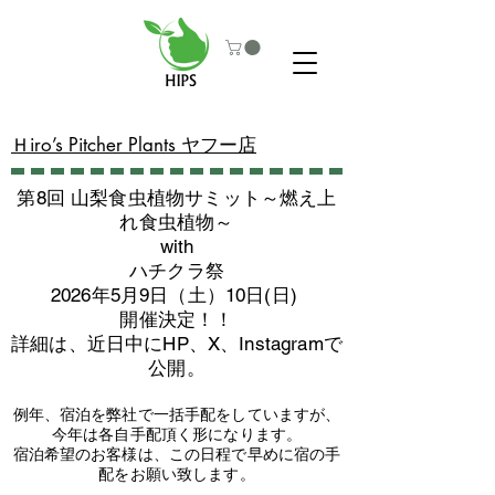
​Ｈiro’s Pitcher Plants ヤフー店
第8回 山梨食虫植物サミット～燃え上
れ食虫植物～
with
​ハチクラ祭
2026年5月9日（土）10日(日)
​開催決定！！
詳細は、近日中にHP、X、Instagramで
公開。
例年、宿泊を弊社で一括手配をしていますが、
今年は各自手配頂く形になります。
​宿泊希望のお客様は、この日程で早めに宿の手
配をお願い致します。