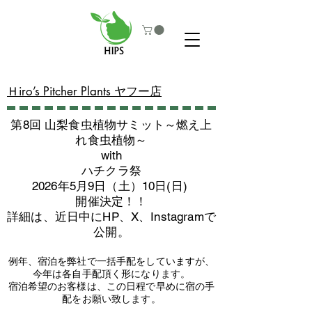
​Ｈiro’s Pitcher Plants ヤフー店
第8回 山梨食虫植物サミット～燃え上
れ食虫植物～
with
​ハチクラ祭
2026年5月9日（土）10日(日)
​開催決定！！
詳細は、近日中にHP、X、Instagramで
公開。
例年、宿泊を弊社で一括手配をしていますが、
今年は各自手配頂く形になります。
​宿泊希望のお客様は、この日程で早めに宿の手
配をお願い致します。