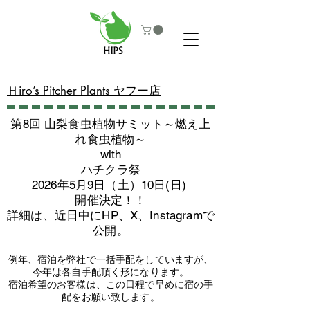
​Ｈiro’s Pitcher Plants ヤフー店
第8回 山梨食虫植物サミット～燃え上
れ食虫植物～
with
​ハチクラ祭
2026年5月9日（土）10日(日)
​開催決定！！
詳細は、近日中にHP、X、Instagramで
公開。
例年、宿泊を弊社で一括手配をしていますが、
今年は各自手配頂く形になります。
​宿泊希望のお客様は、この日程で早めに宿の手
配をお願い致します。