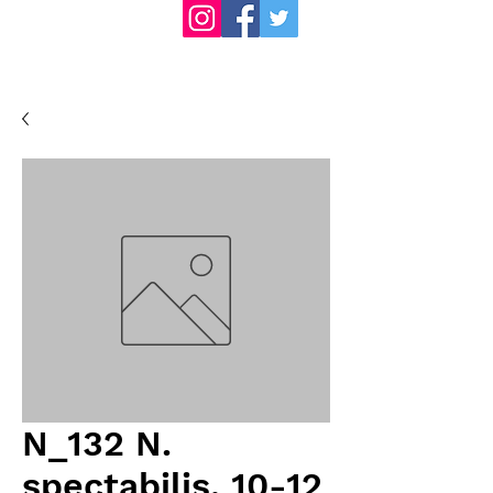
N_132 N.
spectabilis, 10-12