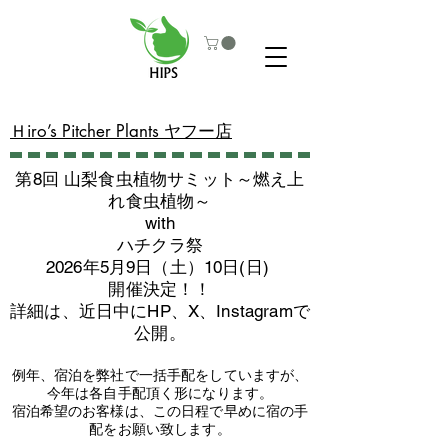
​Ｈiro’s Pitcher Plants ヤフー店
第8回 山梨食虫植物サミット～燃え上
れ食虫植物～
with
​ハチクラ祭
2026年5月9日（土）10日(日)
​開催決定！！
詳細は、近日中にHP、X、Instagramで
公開。
例年、宿泊を弊社で一括手配をしていますが、
今年は各自手配頂く形になります。
​宿泊希望のお客様は、この日程で早めに宿の手
配をお願い致します。