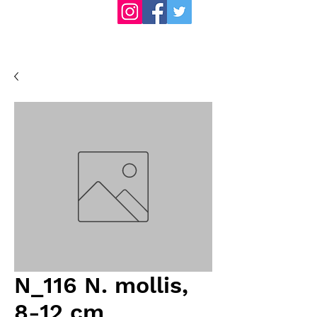
N_116 N. mollis,
8-12 cm