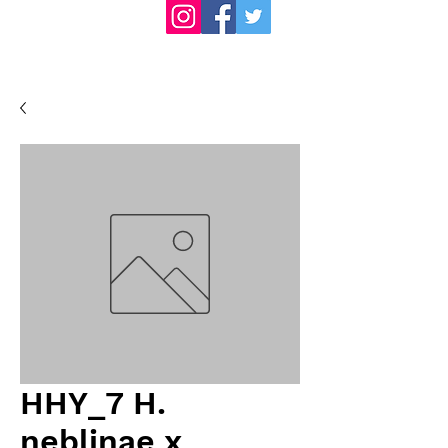
HHY_7 H.
neblinae x