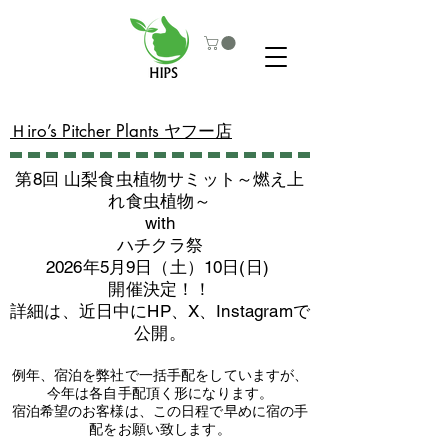
​Ｈiro’s Pitcher Plants ヤフー店
第8回 山梨食虫植物サミット～燃え上
れ食虫植物～
with
​ハチクラ祭
2026年5月9日（土）10日(日)
​開催決定！！
詳細は、近日中にHP、X、Instagramで
公開。
例年、宿泊を弊社で一括手配をしていますが、
今年は各自手配頂く形になります。
​宿泊希望のお客様は、この日程で早めに宿の手
配をお願い致します。