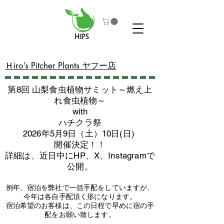
​Ｈiro’s Pitcher Plants ヤフー店
第8回 山梨食虫植物サミット～燃え上
れ食虫植物～
with
​ハチクラ祭
2026年5月9日（土）10日(日)
​開催決定！！
詳細は、近日中にHP、X、Instagramで
公開。
例年、宿泊を弊社で一括手配をしていますが、
今年は各自手配頂く形になります。
​宿泊希望のお客様は、この日程で早めに宿の手
配をお願い致します。