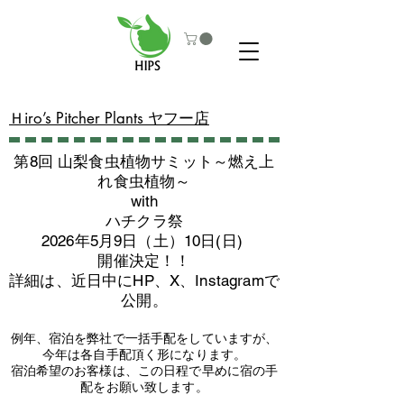
​Ｈiro’s Pitcher Plants ヤフー店
第8回 山梨食虫植物サミット～燃え上
れ食虫植物～
with
​ハチクラ祭
2026年5月9日（土）10日(日)
​開催決定！！
詳細は、近日中にHP、X、Instagramで
公開。
例年、宿泊を弊社で一括手配をしていますが、
今年は各自手配頂く形になります。
​宿泊希望のお客様は、この日程で早めに宿の手
配をお願い致します。