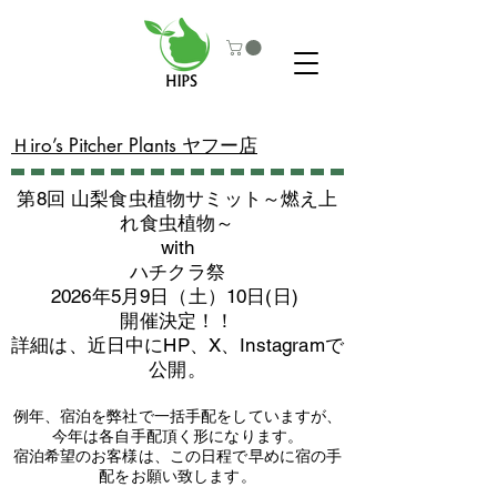
​Ｈiro’s Pitcher Plants ヤフー店
第8回 山梨食虫植物サミット～燃え上
れ食虫植物～
with
​ハチクラ祭
2026年5月9日（土）10日(日)
​開催決定！！
詳細は、近日中にHP、X、Instagramで
公開。
例年、宿泊を弊社で一括手配をしていますが、
今年は各自手配頂く形になります。
​宿泊希望のお客様は、この日程で早めに宿の手
配をお願い致します。