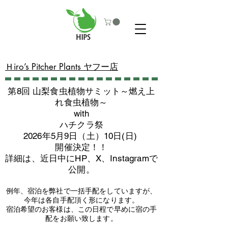
​Ｈiro’s Pitcher Plants ヤフー店
第8回 山梨食虫植物サミット～燃え上
れ食虫植物～
with
​ハチクラ祭
2026年5月9日（土）10日(日)
​開催決定！！
詳細は、近日中にHP、X、Instagramで
公開。
例年、宿泊を弊社で一括手配をしていますが、
今年は各自手配頂く形になります。
​宿泊希望のお客様は、この日程で早めに宿の手
配をお願い致します。