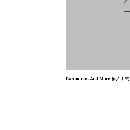
Carnivrous And More 輸入予約