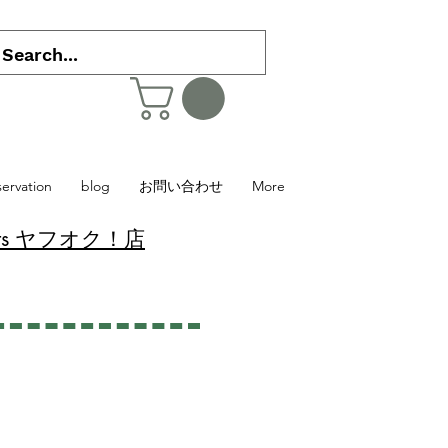
servation
blog
お問い合わせ
More
 Plants ヤフオク！店