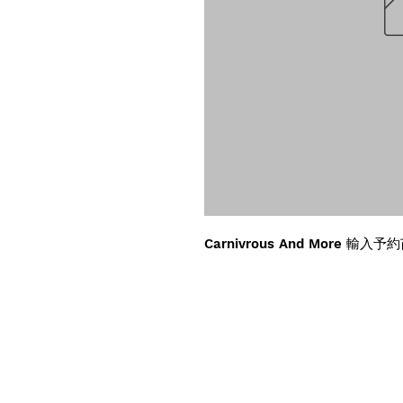
Carnivrous And More 輸入予約