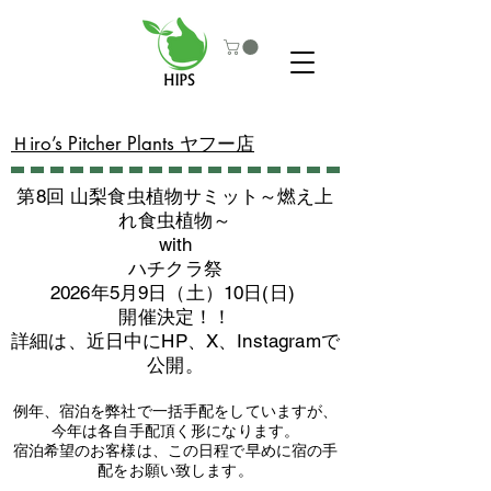
​Ｈiro’s Pitcher Plants ヤフー店
第8回 山梨食虫植物サミット～燃え上
れ食虫植物～
with
​ハチクラ祭
2026年5月9日（土）10日(日)
​開催決定！！
詳細は、近日中にHP、X、Instagramで
公開。
例年、宿泊を弊社で一括手配をしていますが、
今年は各自手配頂く形になります。
​宿泊希望のお客様は、この日程で早めに宿の手
配をお願い致します。