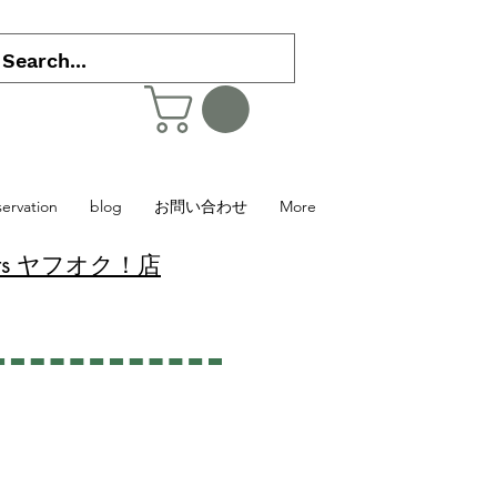
servation
blog
お問い合わせ
More
 Plants ヤフオク！店