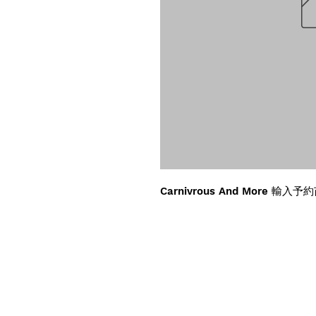
Carnivrous And More 輸入予約