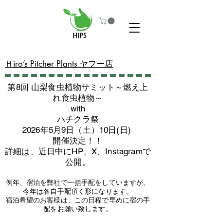
​Ｈiro’s Pitcher Plants ヤフー店
第8回 山梨食虫植物サミット～燃え上
れ食虫植物～
with
​ハチクラ祭
2026年5月9日（土）10日(日)
​開催決定！！
詳細は、近日中にHP、X、Instagramで
公開。
例年、宿泊を弊社で一括手配をしていますが、
今年は各自手配頂く形になります。
​宿泊希望のお客様は、この日程で早めに宿の手
配をお願い致します。