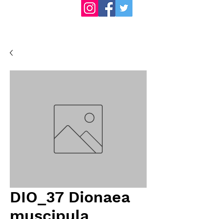
DIO_37 Dionaea
muscipula