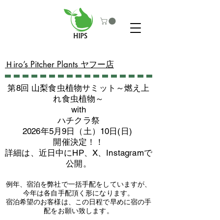
​Ｈiro’s Pitcher Plants ヤフー店
第8回 山梨食虫植物サミット～燃え上
れ食虫植物～
with
​ハチクラ祭
2026年5月9日（土）10日(日)
​開催決定！！
詳細は、近日中にHP、X、Instagramで
公開。
例年、宿泊を弊社で一括手配をしていますが、
今年は各自手配頂く形になります。
​宿泊希望のお客様は、この日程で早めに宿の手
配をお願い致します。