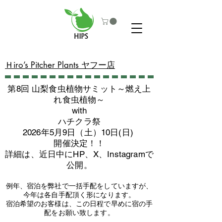
​Ｈiro’s Pitcher Plants ヤフー店
第8回 山梨食虫植物サミット～燃え上
れ食虫植物～
with
​ハチクラ祭
2026年5月9日（土）10日(日)
​開催決定！！
詳細は、近日中にHP、X、Instagramで
公開。
例年、宿泊を弊社で一括手配をしていますが、
今年は各自手配頂く形になります。
​宿泊希望のお客様は、この日程で早めに宿の手
配をお願い致します。