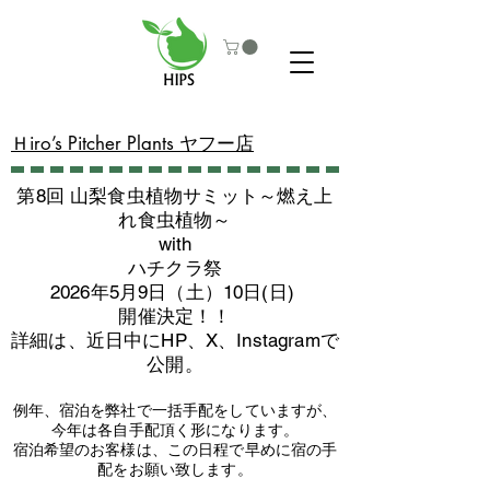
​Ｈiro’s Pitcher Plants ヤフー店
第8回 山梨食虫植物サミット～燃え上
れ食虫植物～
with
​ハチクラ祭
2026年5月9日（土）10日(日)
​開催決定！！
詳細は、近日中にHP、X、Instagramで
公開。
例年、宿泊を弊社で一括手配をしていますが、
今年は各自手配頂く形になります。
​宿泊希望のお客様は、この日程で早めに宿の手
配をお願い致します。