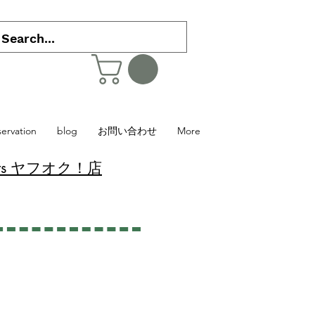
servation
blog
お問い合わせ
More
 Plants ヤフオク！店