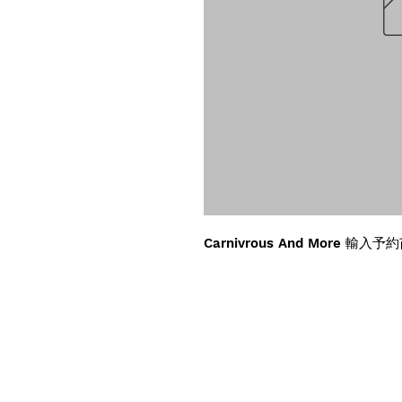
Carnivrous And More 輸入予約