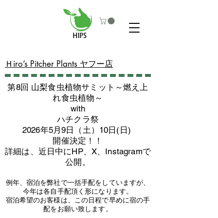
​Ｈiro’s Pitcher Plants ヤフー店
第8回 山梨食虫植物サミット～燃え上
れ食虫植物～
with
​ハチクラ祭
2026年5月9日（土）10日(日)
​開催決定！！
詳細は、近日中にHP、X、Instagramで
公開。
例年、宿泊を弊社で一括手配をしていますが、
今年は各自手配頂く形になります。
​宿泊希望のお客様は、この日程で早めに宿の手
配をお願い致します。