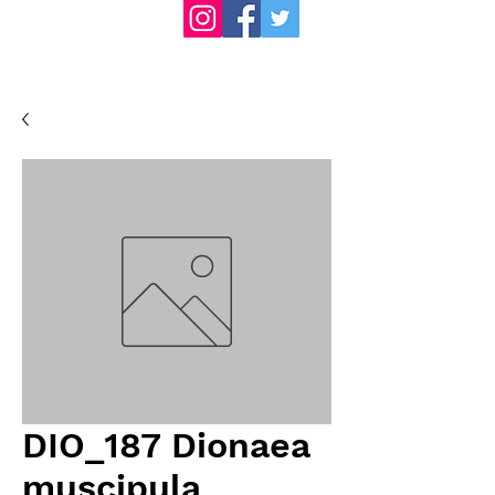
DIO_187 Dionaea
muscipula