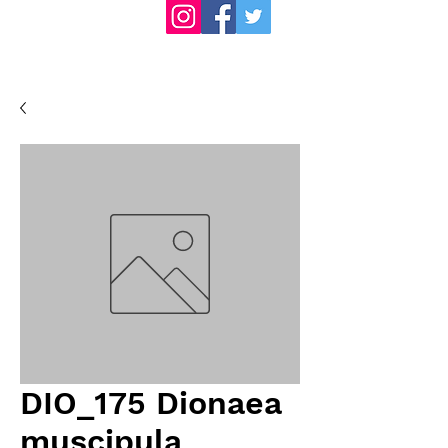
DIO_175 Dionaea
muscipula