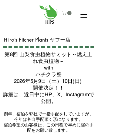
​Ｈiro’s Pitcher Plants ヤフー店
第8回 山梨食虫植物サミット～燃え上
れ食虫植物～
with
​ハチクラ祭
2026年5月9日（土）10日(日)
​開催決定！！
詳細は、近日中にHP、X、Instagramで
公開。
例年、宿泊を弊社で一括手配をしていますが、
今年は各自手配頂く形になります。
​宿泊希望のお客様は、この日程で早めに宿の手
配をお願い致します。